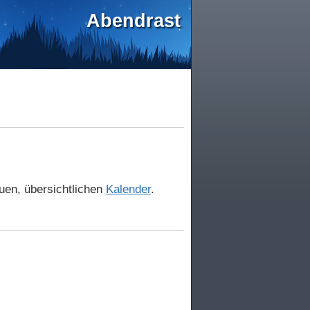
Abendrast
euen, übersichtlichen
Kalender
.