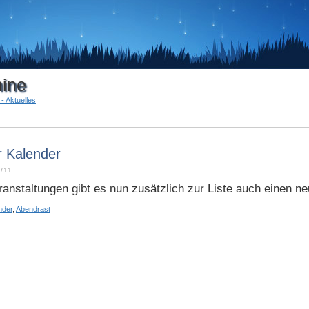
ine
- Aktuelles
 Kalender
/11
ranstaltungen gibt es nun zusätzlich zur Liste auch einen n
nder
,
Abendrast